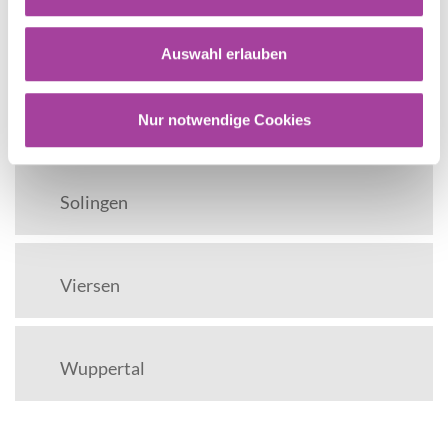
Rhein-Kreis-Neuss
Auswahl erlauben
Rhein-Sieg-Kreis
Nur notwendige Cookies
Solingen
Viersen
Wuppertal