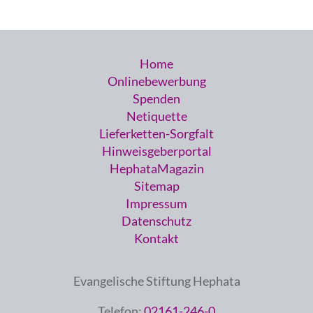
Home
Onlinebewerbung
Spenden
Netiquette
Lieferketten-Sorgfalt
Hinweisgeberportal
HephataMagazin
Sitemap
Impressum
Datenschutz
Kontakt
Evangelische Stiftung Hephata
Telefon:
02161-246-0