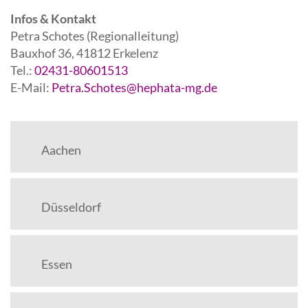
Infos & Kontakt
Petra Schotes (Regionalleitung)
Bauxhof 36, 41812 Erkelenz
Tel.:
02431-80601513
E-Mail:
Petra.Schotes@hephata-mg.de
Aachen
Düsseldorf
Essen