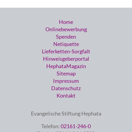
Home
Onlinebewerbung
Spenden
Netiquette
Lieferketten-Sorgfalt
Hinweisgeberportal
HephataMagazin
Sitemap
Impressum
Datenschutz
Kontakt
Evangelische Stiftung Hephata
Telefon:
02161-246-0