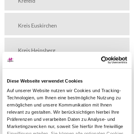
Krefeld
Kreis Euskirchen
Kreis Heinsberg
Kreis Mettmann
Diese Webseite verwendet Cookies
Auf unserer Website nutzen wir Cookies und Tracking-
Technologien, um Ihnen eine bestmögliche Nutzung zu
Stadt Mettmann
ermöglichen und unsere Kommunikation mit Ihnen
relevant zu gestalten. Wir berücksichtigen hierbei Ihre
Präferenzen und verarbeiten Daten zu Analyse- und
Leverkusen
Marketingzwecken nur, soweit Sie hierfür Ihre freiwillige
Hephata Leben und
Einwilligung erteilen. Sie können alle optionalen Cookies