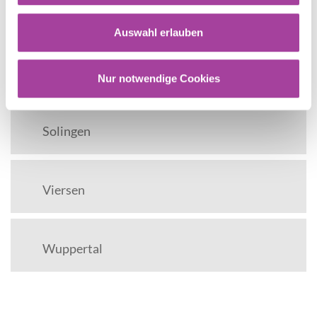
Rhein-Kreis-Neuss
Auswahl erlauben
Rhein-Sieg-Kreis
Nur notwendige Cookies
Solingen
Viersen
Wuppertal