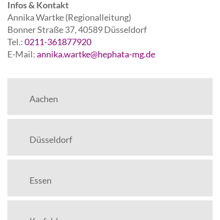
Infos & Kontakt
Annika Wartke (Regionalleitung)
Bonner Straße 37, 40589 Düsseldorf
Tel.:
0211-361877920
E-Mail:
annika.wartke@hephata-mg.de
Aachen
Düsseldorf
Essen