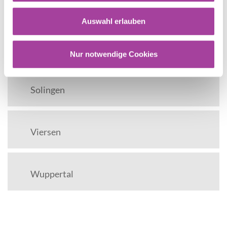
Rhein-Kreis-Neuss
Auswahl erlauben
Rhein-Sieg-Kreis
Nur notwendige Cookies
Solingen
Viersen
Wuppertal