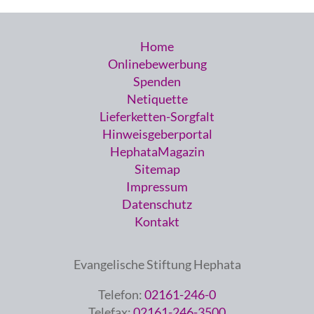
Home
Onlinebewerbung
Spenden
Netiquette
Lieferketten-Sorgfalt
Hinweisgeberportal
HephataMagazin
Sitemap
Impressum
Datenschutz
Kontakt
Evangelische Stiftung Hephata
Telefon:
02161-246-0
Telefax:
02161-246-3500