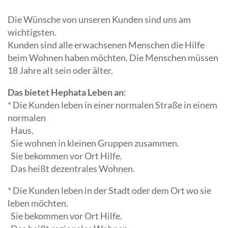
Die Wünsche von unseren Kunden sind uns am
wichtigsten.
Kunden sind alle erwachsenen Menschen die Hilfe
beim Wohnen haben möchten. Die Menschen müssen
18 Jahre alt sein oder älter.
Das bietet Hephata Leben an
:
* Die Kunden leben in einer normalen Straße in einem
normalen
Haus.
Sie wohnen in kleinen Gruppen zusammen.
Sie bekommen vor Ort Hilfe.
Das heißt dezentrales Wohnen.
* Die Kunden leben in der Stadt oder dem Ort wo sie
leben möchten.
Sie bekommen vor Ort Hilfe.