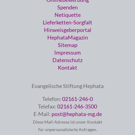
Spenden
Netiquette
Lieferketten-Sorgfalt
Hinweisgeberportal
HephataMagazin
Sitemap
Impressum
Datenschutz
Kontakt
Evangelische Stiftung Hephata
Telefon:
02161-246-0
Telefax:
02161-246-3500
E-Mail:
post@hephata-mg.de
Diese Mail-Adresse ist unser Kontakt
für unpersonalisierte Anfragen.